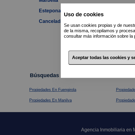
Marbella
Estepona
Uso de cookies
Cancelada
Se usan cookies propias y de nuestr
de la misma, recopilamos y proces
consultar más información sobre la 
Aceptar todas las cookies y 
Búsquedas Frecuentes
Propiedades En Fuengirola
Propiedad
Propiedades En Manilva
Propiedad
Agencia Inmobiliaria en 