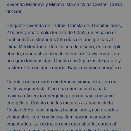
Vivienda Moderna y Minimalista en Mijas Costas, Costa
del Sol.
Elegante vivienda de 113m2. Consta de 3 habitaciones,
2 baños y una amplia terraza de 90m2, un espacio el
cuál podrás disfrutar los 365 días del año gracias al
clima Mediterráneo. Una cocina de diseño, en concepto
abierto, dando al salón y al exterior de la vivienda, con
una gran luminosidad. Cuenta con 2 plazas de garaje y
trastero. Comunidad cerrada. Bajo consumo energético.
Cuenta con un diseño moderno y minimalista, con un
estilo vanguardista. Con una orientación hacía la
máxima eficiencia energética, con un bajo consumo
energético. Cuenta con los mejores acabados de la
Costa del Sol, dos amplias habitaciones, con grandes
ventanales, con muy buena iluminación y armarios
empotrados. La cocina en concepto abierto, dando al
salón y a la amplia terraza, se pueden disfrutar de unas