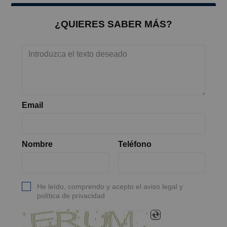
¿QUIERES SABER MÁS?
Email
Nombre
Teléfono
He leído, comprendo y acepto el aviso legal y
política de privacidad