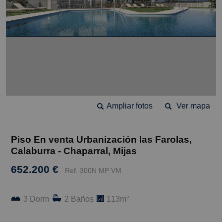
Ampliar fotos
Ver mapa
Piso En venta Urbanización las Farolas,
Calaburra - Chaparral, Mijas
652.200 €
Ref. 300N MP VM
3 Dorm
2 Baños
113m²