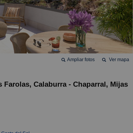
Ampliar fotos
Ver mapa
 Farolas, Calaburra - Chaparral, Mijas