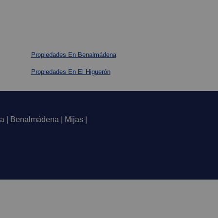
Propiedades En Benalmádena
Propiedades En El Higuerón
a | Benalmádena | Mijas |