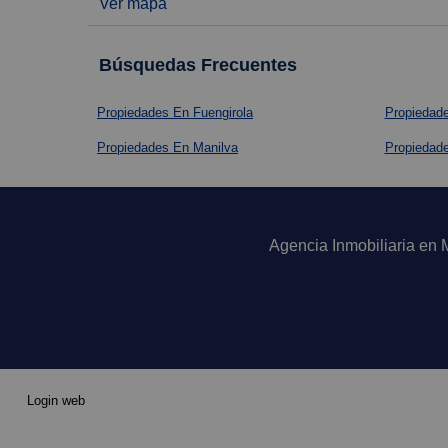
Ver mapa
Búsquedas Frecuentes
Propiedades En Fuengirola
Propiedad
Propiedades En Manilva
Propiedad
Agencia Inmobiliaria en 
Login web