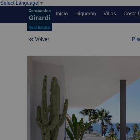
Select Language
▼
Inicio
Higuerón
Villas
Costa 
Volver
Pis