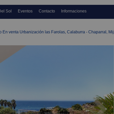
Del Sol
Eventos
Contacto
Informaciones
o En venta Urbanización las Farolas, Calaburra - Chaparral, Mi