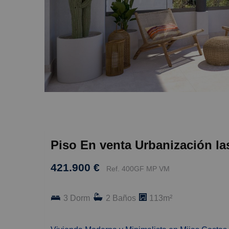
Piso En venta Urbanización las
421.900 €
Ref. 400GF MP VM
3 Dorm
2 Baños
113m²