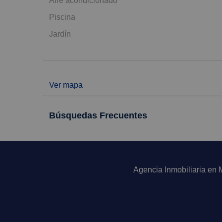
Aire acondicionado
Piscina
Jardín
Ver mapa
Búsquedas Frecuentes
Agencia Inmobiliaria en 