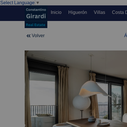
Select Language
▼
Inicio
Higuerón
Villas
Costa 
Volver
Á