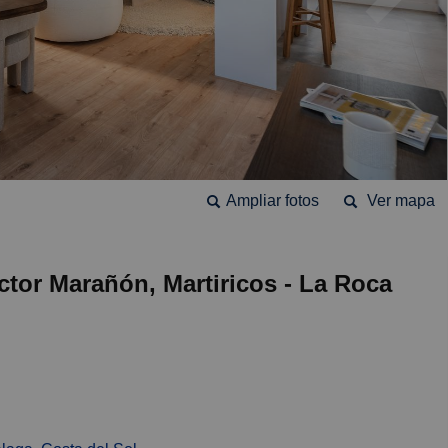
Ampliar fotos
Ver mapa
ctor Marañón, Martiricos - La Roca