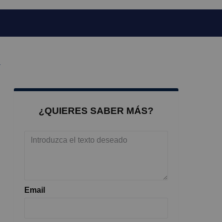
a
¿QUIERES SABER MÁS?
Email