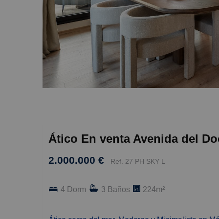
Ático En venta Avenida del Do
2.000.000 €
Ref. 27 PH SKY L
4 Dorm
3 Baños
224m²