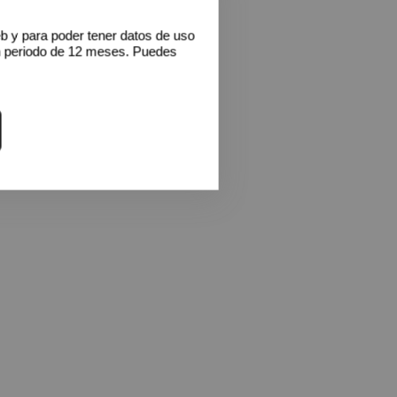
eb y para poder tener datos de uso
n periodo de 12 meses. Puedes