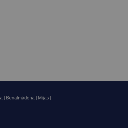
a | Benalmádena | Mijas |