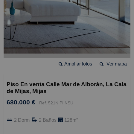
Ampliar fotos
Ver mapa
Piso En venta Calle Mar de Alborán, La Cala
de Mijas, Mijas
680.000 €
Ref. 521N PI NSU
2 Dorm
2 Baños
128m²