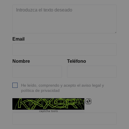
Email
Nombre
Teléfono
He leído, comprendo y acepto el aviso legal y
política de privacidad
captcha tools