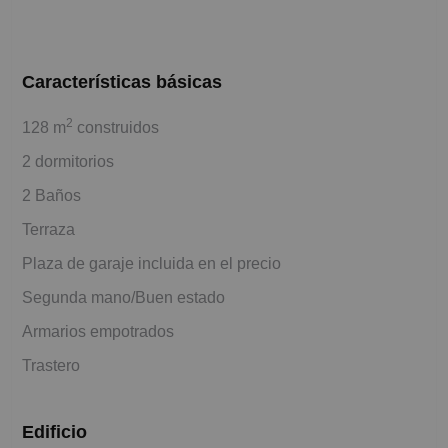
Características básicas
2
128 m
construidos
2 dormitorios
2 Baños
Terraza
Plaza de garaje incluida en el precio
Segunda mano/Buen estado
Armarios empotrados
Trastero
Edificio